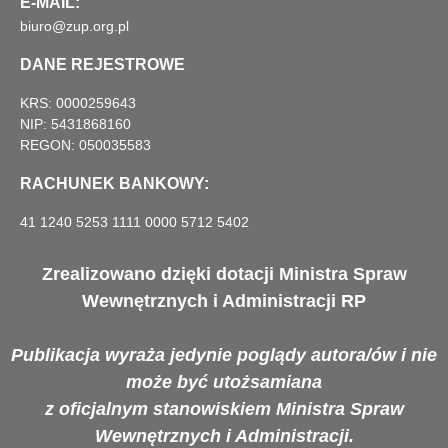
E-MAIL:
biuro@zup.org.pl
DANE REJESTROWE
KRS: 0000259643
NIP: 5431868160
REGON: 050035583
RACHUNEK BANKOWY:
41 1240 5253 1111 0000 5712 5402
Zrealizowano dzięki dotacji Ministra Spraw
Wewnętrznych i Administracji RP
Publikacja wyraża jedynie poglądy autora/ów i nie
może być utożsamiana
z oficjalnym stanowiskiem Ministra Spraw
Wewnętrznych i Administracji.