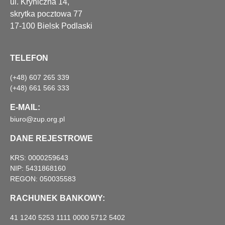
ul. Kryniczna 14,
skrytka pocztowa 77
17-100 Bielsk Podlaski
TELEFON
(+48) 607 265 339
(+48) 661 566 333
E-MAIL:
biuro@zup.org.pl
DANE REJESTROWE
KRS: 0000259643
NIP: 5431868160
REGON: 050035583
RACHUNEK BANKOWY:
41 1240 5253 1111 0000 5712 5402