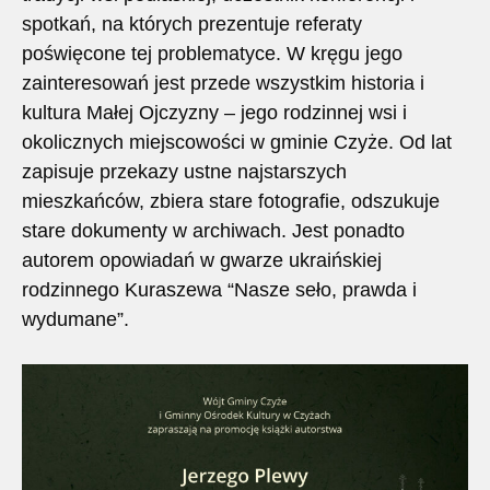
spotkań, na których prezentuje referaty
poświęcone tej problematyce. W kręgu jego
zainteresowań jest przede wszystkim historia i
kultura Małej Ojczyzny – jego rodzinnej wsi i
okolicznych miejscowości w gminie Czyże. Od lat
zapisuje przekazy ustne najstarszych
mieszkańców, zbiera stare fotografie, odszukuje
stare dokumenty w archiwach. Jest ponadto
autorem opowiadań w gwarze ukraińskiej
rodzinnego Kuraszewa “Nasze seło, prawda i
wydumane”.