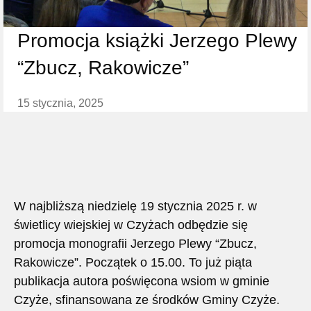
Promocja książki Jerzego Plewy
“Zbucz, Rakowicze”
15 stycznia, 2025
W najbliższą niedzielę
19 stycznia 2025 r.
w
świetlicy wiejskiej w Czyżach odbędzie się
promocja monografii Jerzego Plewy “Zbucz,
Rakowicze”. Początek o 15.00. To już piąta
publikacja autora poświęcona wsiom w gminie
Czyże, sfinansowana ze środków Gminy Czyże.