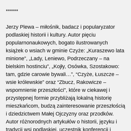
******
Jerzy Plewa
– miłośnik, badacz i popularyzator
podlaskiej historii i kultury. Autor pięciu
popularnonaukowych, bogato ilustrowanych
książek o wsiach w gminie Czyże: „Kuraszewo lata
minione”, „Lady, Leniewo, Podrzeczany – na
bielskim hostinciu”, „Kojły, Osówka, Szostakowo:
tam, gdzie carowie bywali…”, “Czyże, Łuszcze –
wsie królewskie” oraz “Zbucz, Rakowicze –
wspomnienie przeszłości”, które w ciekawej i
przystępnej formie przybliżają lokalną historię
mieszkańcom, budzą zainteresowanie przeszłością
i dziedzictwem Małej Ojczyzny oraz przodków.
Autor różnorodnych artykułów o historii, języku i
tradycji wsi podlaskiej, uczestnik konferencji i