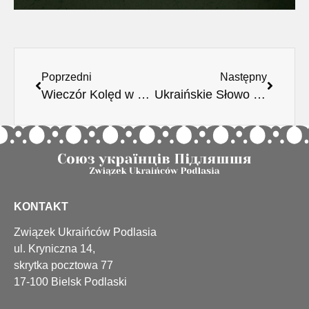
Poprzedni
Następny
Wieczór Kolęd w Nurcu Stacji
Ukraińskie Słowo 16.01.2025.
KONTAKT
Związek Ukraińców Podlasia
ul. Kryniczna 14,
skrytka pocztowa 77
17-100 Bielsk Podlaski