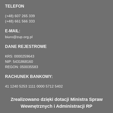
TELEFON
(+48) 607 265 339
(+48) 661 566 333
E-MAIL:
biuro@zup.org.pl
DANE REJESTROWE
KRS: 0000259643
NIP: 5431868160
REGON: 050035583
RACHUNEK BANKOWY:
41 1240 5253 1111 0000 5712 5402
Zrealizowano dzięki dotacji Ministra Spraw
Wewnętrznych i Administracji RP