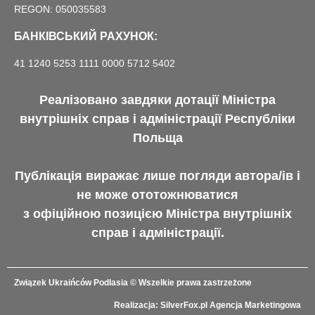
REGON: 050035583
БАНКІВСЬКИЙ РАХУНОК:
41 1240 5253 1111 0000 5712 5402
Реалізовано завдяки дотації Міністра
внутрішніх справ і адміністрації Республіки
Польща
Публікація виражає лише погляди автора/ів і
не може ототожнюватися
з офіційною позицією Міністра внутрішніх
справ і адміністрації.
Związek Ukraińców Podlasia
© Wszelkie prawa zastrzeżone
Realizacja:
SilverFox.pl
Agencja Marketingowa