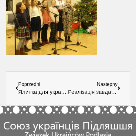
Poprzedni
Następny
Ялинка для українських дітей
Реалізація завдань завдяки дотації Міністра внутрішніх справ і адміністрації РП