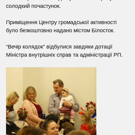
солодкий почастунок.
Приміщення Центру громадської активності
було безкоштовно надано містом Білосток.
“Вечір колядок” відбулися завдяки дотації
Міністра внутрішніх справ та адміністрації PП.