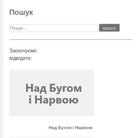
Пошук
Заохочуємо
відвідати:
Над Бугом і Нарвою