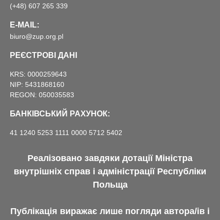
(+48) 607 265 339
E-MAIL:
biuro@zup.org.pl
РЕЄСТРОВІ ДАНІ
KRS: 0000259643
NIP: 5431868160
REGON: 050035583
БАНКІВСЬКИЙ РАХУНОК:
41 1240 5253 1111 0000 5712 5402
Реалізовано завдяки дотації Міністра
внутрішніх справ і адміністрації Республіки
Польща
Публікація виражає лише погляди автора/ів і