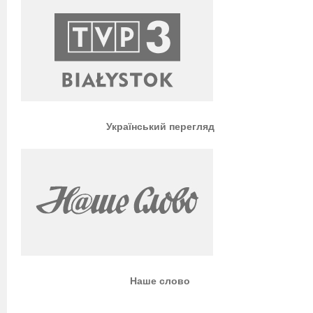
Український перегляд
Наше слово