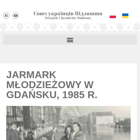
JARMARK
MŁODZIEŻOWY W
GDAŃSKU, 1985 R.