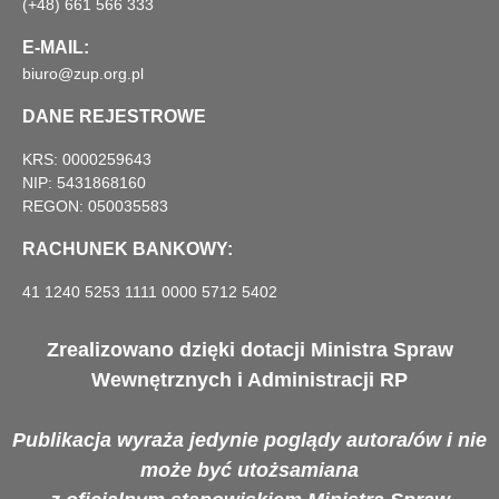
(+48) 661 566 333
E-MAIL:
biuro@zup.org.pl
DANE REJESTROWE
KRS: 0000259643
NIP: 5431868160
REGON: 050035583
RACHUNEK BANKOWY:
41 1240 5253 1111 0000 5712 5402
Zrealizowano dzięki dotacji Ministra Spraw
Wewnętrznych i Administracji RP
Publikacja wyraża jedynie poglądy autora/ów i nie
może być utożsamiana