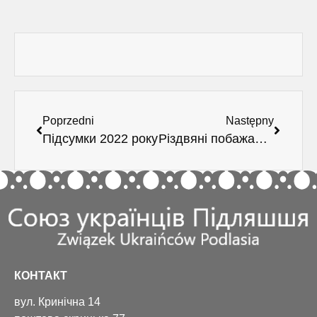
Poprzedni
Następny
Підсумки 2022 року
Різдвяні побажання
КОНТАКТ
вул. Кринічна 14