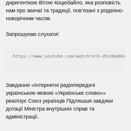
диригенткою Вітою Коцюбайло, яка розповість
нам про звичаї та традиції, пов’язані з різдвяно-
новорічним часом.
Запрошуємо слухати!
https://www.youtube.com/watch?v=h-2bLHmq8bY
Завдання «Інтернетні радіопередачі
українською мовою «Українське слово»»
реалізує Союз українців Підляшшя завдяки
дотації Міністра внутрішніх справ та
адміністрації.