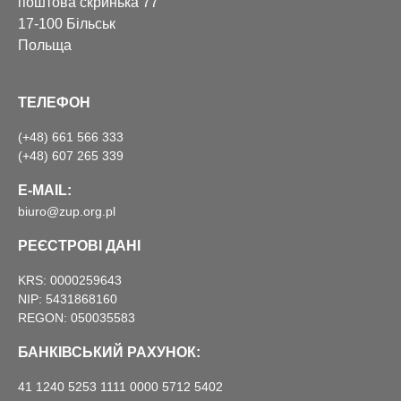
поштова скринька 77
17-100 Більськ
Польща
ТЕЛЕФОН
(+48) 661 566 333
(+48) 607 265 339
E-MAIL:
biuro@zup.org.pl
РЕЄСТРОВІ ДАНІ
KRS: 0000259643
NIP: 5431868160
REGON: 050035583
БАНКІВСЬКИЙ РАХУНОК:
41 1240 5253 1111 0000 5712 5402