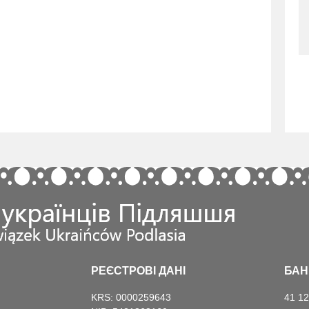
РЕЄСТРОВІ ДАНІ
БАН
KRS: 0000259643
41 12