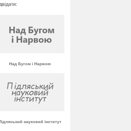
двідати:
Над Бугом і Нарвою
Підляський науковий інститут