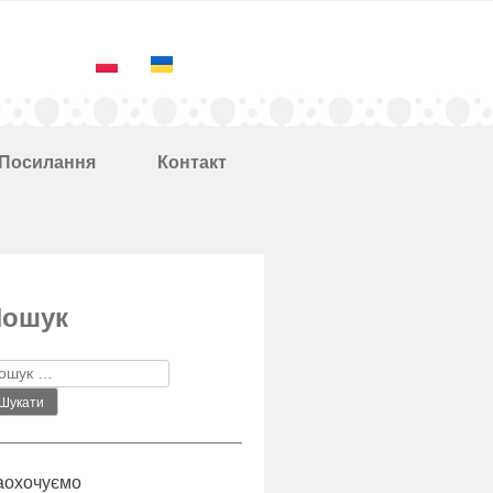
Посилання
Контакт
Пошук
аохочуємо