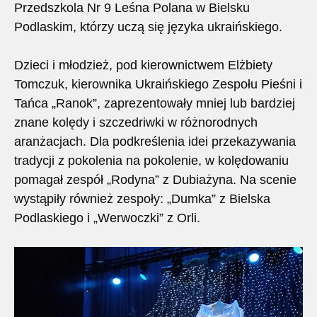
Przedszkola Nr 9 Leśna Polana w Bielsku
Podlaskim, którzy uczą się języka ukraińskiego.
Dzieci i młodzież, pod kierownictwem Elżbiety
Tomczuk, kierownika Ukraińskiego Zespołu Pieśni i
Tańca „Ranok”, zaprezentowały mniej lub bardziej
znane kolędy i szczedriwki w różnorodnych
aranżacjach. Dla podkreślenia idei przekazywania
tradycji z pokolenia na pokolenie, w kolędowaniu
pomagał zespół „Rodyna” z Dubiażyna. Na scenie
wystąpiły również zespoły: „Dumka” z Bielska
Podlaskiego i „Werwoczki” z Orli.