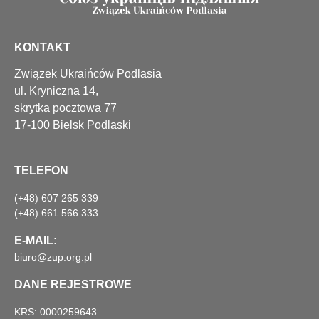
KONTAKT
Związek Ukraińców Podlasia
ul. Kryniczna 14,
skrytka pocztowa 77
17-100 Bielsk Podlaski
TELEFON
(+48) 607 265 339
(+48) 661 566 333
E-MAIL:
biuro@zup.org.pl
DANE REJESTROWE
KRS: 0000259643