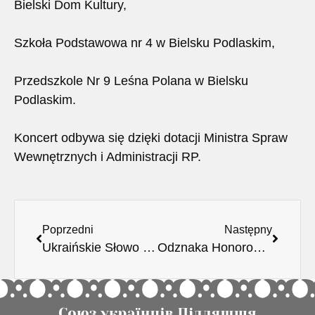
Bielski Dom Kultury,
Szkoła Podstawowa nr 4 w Bielsku Podlaskim,
Przedszkole Nr 9 Leśna Polana w Bielsku
Podlaskim.
Koncert odbywa się dzięki dotacji Ministra Spraw
Wewnętrznych i Administracji RP.
Poprzedni
Następny
Ukraińskie Słowo 15.01.2026.
Odznaka Honorowa Województwa Podlaskiego dla Marii Ryżyk